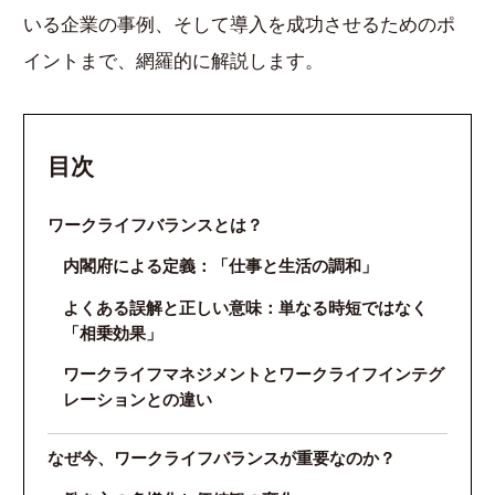
いる企業の事例、そして導入を成功させるためのポ
イントまで、網羅的に解説します。
目次
ワークライフバランスとは？
内閣府による定義：「仕事と生活の調和」
よくある誤解と正しい意味：単なる時短ではなく
「相乗効果」
ワークライフマネジメントとワークライフインテグ
レーションとの違い
なぜ今、ワークライフバランスが重要なのか？