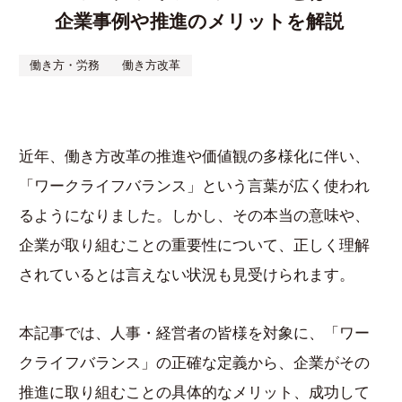
企業事例や推進のメリットを解説
資料ダウンロード
お
働き方・労務
働き方改革
近年、働き方改革の推進や価値観の多様化に伴い、
「ワークライフバランス」という言葉が広く使われ
るようになりました。しかし、その本当の意味や、
企業が取り組むことの重要性について、正しく理解
されているとは言えない状況も見受けられます。
本記事では、人事・経営者の皆様を対象に、「ワー
クライフバランス」の正確な定義から、企業がその
推進に取り組むことの具体的なメリット、成功して