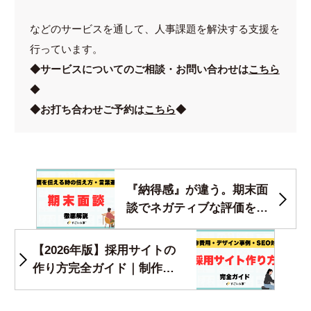
などのサービスを通して、人事課題を解決する支援を
行っています。
◆
サービスについてのご相談・お問い合わせは
こちら
◆
◆お打ち合わせご予約は
こちら
◆
『納得感』が違う。期末面
談でネガティブな評価を伝
える時の伝え方・言葉選び
【ケーススタディ付】
【2026年版】採用サイトの
作り方完全ガイド｜制作費
用・デザイン事例・SEO対
策まで