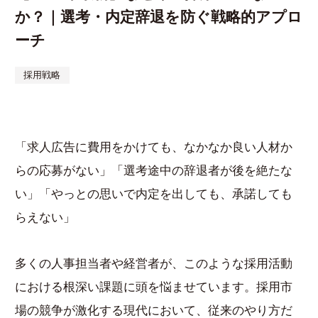
か？｜選考・内定辞退を防ぐ戦略的アプロ
資料ダウンロード
お
ーチ
採用戦略
「求人広告に費用をかけても、なかなか良い人材か
らの応募がない」「選考途中の辞退者が後を絶たな
い」「やっとの思いで内定を出しても、承諾しても
らえない」
多くの人事担当者や経営者が、このような採用活動
における根深い課題に頭を悩ませています。採用市
場の競争が激化する現代において、従来のやり方だ