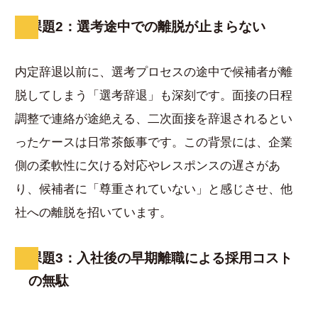
課題2：選考途中での離脱が止まらない
内定辞退以前に、選考プロセスの途中で候補者が離
脱してしまう「選考辞退」も深刻です。面接の日程
調整で連絡が途絶える、二次面接を辞退されるとい
ったケースは日常茶飯事です。この背景には、企業
側の柔軟性に欠ける対応やレスポンスの遅さがあ
り、候補者に「尊重されていない」と感じさせ、他
社への離脱を招いています。
課題3：入社後の早期離職による採用コスト
の無駄