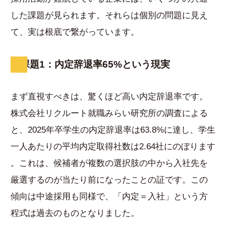
した課題が見られます。それらは個別の問題に見え
て、実は根底で繋がっています。
課題1：内定辞退率65%という現実
まず直視すべきは、驚くほど高い内定辞退率です。
株式会社リクルート就職みらい研究所の調査による
と、2025年卒学生の内定辞退率は63.8%に達し、学生
一人あたりの平均内定取得社数は2.64社にのぼります
。これは、候補者が複数の選択肢の中から入社先を
厳選するのが当たり前になったことの証です。この
傾向は中途採用も同様で、「内定＝入社」という方
程式は過去のものとなりました。