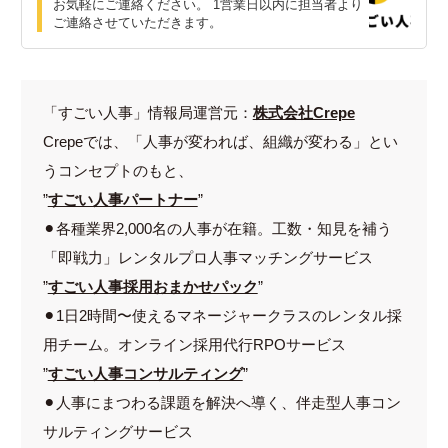
お気軽にご連絡ください。 1営業日以内に担当者より
ご連絡させていただきます。
「すごい人事」情報局運営元：
株式会社Crepe
Crepeでは、「人事が変われば、組織が変わる」とい
うコンセプトのもと、
”
すごい人事パートナー
”
⚫︎各種業界2,000名の人事が在籍。工数・知見を補う
「即戦力」レンタルプロ人事マッチングサービス
”
すごい人事採用おまかせパック
”
⚫︎1日2時間〜使えるマネージャークラスのレンタル採
用チーム。オンライン採用代行RPOサービス
”
すごい人事コンサルティング
”
⚫︎人事にまつわる課題を解決へ導く、伴走型人事コン
サルティングサービス