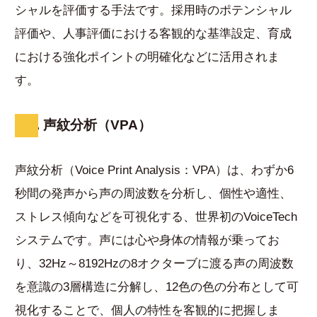
シャルを評価する手法です。採用時のポテンシャル
評価や、人事評価における客観的な基準設定、育成
における強化ポイントの明確化などに活用されま
す。
6. 声紋分析（VPA）
声紋分析（Voice Print Analysis：VPA）は、わずか6
秒間の発声から声の周波数を分析し、個性や適性、
ストレス傾向などを可視化する、世界初のVoiceTech
システムです。声には心や身体の情報が乗ってお
り、32Hz～8192Hzの8オクターブに渡る声の周波数
を意識の3層構造に分解し、12色の色の分布として可
視化することで、個人の特性を客観的に把握しま