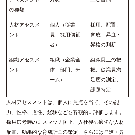
の種類
人材アセスメ
個人（従業
採用、配置、
ント
員、採用候補
育成、昇進・
者）
昇格の判断
組織アセスメ
組織（企業全
組織風土の把
ント
体、部門、チ
握、従業員満
ーム）
足度の測定、
課題特定
人材アセスメントは、個人に焦点を当て、その能
力、性格、適性、経験などを客観的に評価します。
採用選考時のミスマッチ防止、入社後の適切な人材
配置、効果的な育成計画の策定、さらには昇進・昇