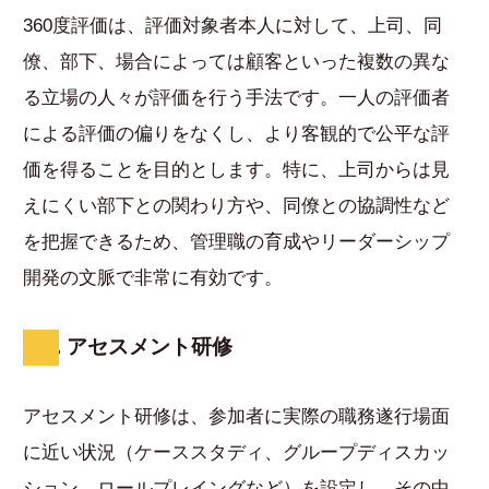
360度評価は、評価対象者本人に対して、上司、同
僚、部下、場合によっては顧客といった複数の異な
る立場の人々が評価を行う手法です。一人の評価者
による評価の偏りをなくし、より客観的で公平な評
価を得ることを目的とします。特に、上司からは見
えにくい部下との関わり方や、同僚との協調性など
を把握できるため、管理職の育成やリーダーシップ
開発の文脈で非常に有効です。
8. アセスメント研修
アセスメント研修は、参加者に実際の職務遂行場面
に近い状況（ケーススタディ、グループディスカッ
ション、ロールプレイングなど）を設定し、その中