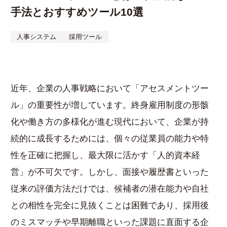
手法とおすすめツール10選
資料ダウンロード
お
人事システム
採用ツール
近年、企業の人事戦略において「アセスメントツー
ル」の重要性が増しています。終身雇用制度の形骸
化や働き方の多様化が進む現代において、企業が持
続的に成長するためには、個々の従業員の能力や特
性を正確に把握し、最大限に活かす「人的資本経
営」が不可欠です。しかし、面接や履歴書といった
従来の評価方法だけでは、候補者の潜在能力や自社
との相性を完全に見抜くことは困難であり、採用後
のミスマッチや早期離職といった課題に直面する企