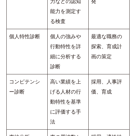
力などの認知
発
能力を測定す
る検査
個人特性診断
個人の強みや
最適な職務の
行動特性を詳
探索、育成計
細に分析する
画の策定
診断
コンピテンシ
高い業績を上
採用、人事評
ー診断
げる人材の行
価、育成
動特性を基準
に評価する手
法