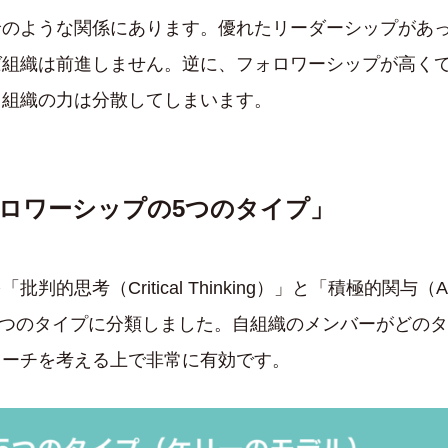
輪のような関係にあります。優れたリーダーシップがあ
ば組織は前進しません。逆に、フォロワーシップが高く
、組織の力は分散してしまいます。
ロワーシップの5つのタイプ」
考（Critical Thinking）」と「積極的関与（Act
下の5つのタイプに分類しました。自組織のメンバーがどの
ローチを考える上で非常に有効です。