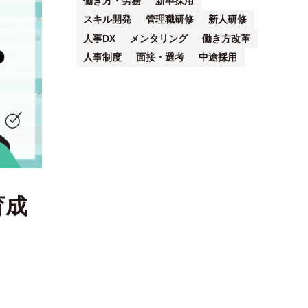
働き方・労務
新卒採用
スキル開発
管理職研修
新人研修
人事DX
メンタリング
働き方改革
人事制度
面接・選考
中途採用
育成