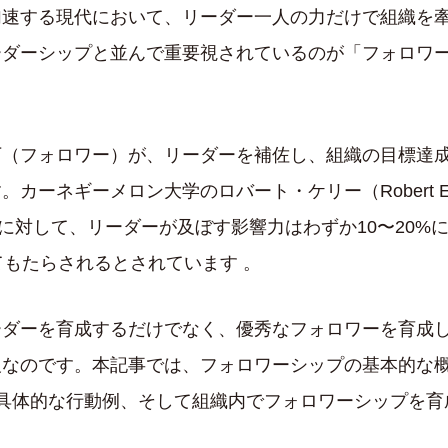
加速する現代において、リーダー一人の力だけで組織を
ーダーシップと並んで重要視されているのが「フォロワ
下（フォロワー）が、リーダーを補佐し、組織の目標達
ーネギーメロン大学のロバート・ケリー（Robert E
果に対して、リーダーが及ぼす影響力はわずか10〜20%
てもたらされるとされています 。
ーダーを育成するだけでなく、優秀なフォロワーを育成
欠なのです。本記事では、フォロワーシップの基本的な
具体的な行動例、そして組織内でフォロワーシップを育
。