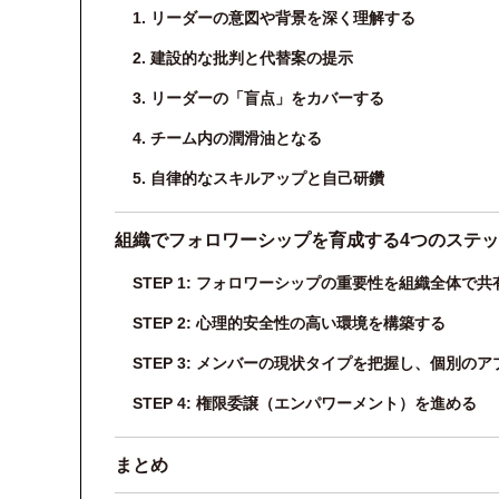
1. リーダーの意図や背景を深く理解する
2. 建設的な批判と代替案の提示
3. リーダーの「盲点」をカバーする
4. チーム内の潤滑油となる
5. 自律的なスキルアップと自己研鑽
組織でフォロワーシップを育成する4つのステ
STEP 1: フォロワーシップの重要性を組織全体で共
STEP 2: 心理的安全性の高い環境を構築する
STEP 3: メンバーの現状タイプを把握し、個別の
STEP 4: 権限委譲（エンパワーメント）を進める
まとめ