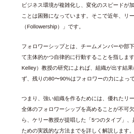
ビジネス環境が複雑化し、変化のスピードが
ことは困難になっています。そこで近年、リ
（Followership）」です。
フォロワーシップとは、チームメンバーや部
て主体的かつ自律的に行動することを指します。カ
Kelley）教授の研究によれば、組織が出す結
ず、残りの80〜90%はフォロワーの力によっ
つまり、強い組織を作るためには、優れたリ
全体のフォロワーシップを高めることが不可
ら、ケリー教授が提唱した「5つのタイプ」、
ための実践的な方法までを詳しく解説します