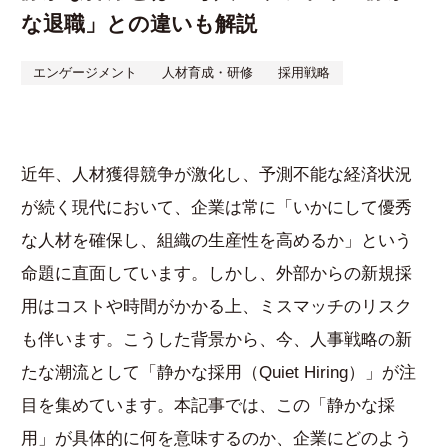
な退職」との違いも解説
資料ダウンロード
お
エンゲージメント
人材育成・研修
採用戦略
近年、人材獲得競争が激化し、予測不能な経済状況
が続く現代において、企業は常に「いかにして優秀
な人材を確保し、組織の生産性を高めるか」という
命題に直面しています。しかし、外部からの新規採
用はコストや時間がかかる上、ミスマッチのリスク
も伴います。こうした背景から、今、人事戦略の新
たな潮流として「静かな採用（Quiet Hiring）」が注
目を集めています。本記事では、この「静かな採
用」が具体的に何を意味するのか、企業にどのよう