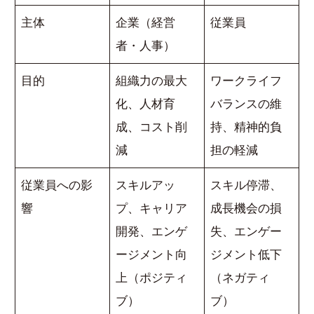
主体
企業（経営
従業員
者・人事）
目的
組織力の最大
ワークライフ
化、人材育
バランスの維
成、コスト削
持、精神的負
減
担の軽減
従業員への影
スキルアッ
スキル停滞、
響
プ、キャリア
成長機会の損
開発、エンゲ
失、エンゲー
ージメント向
ジメント低下
上（ポジティ
（ネガティ
ブ）
ブ）