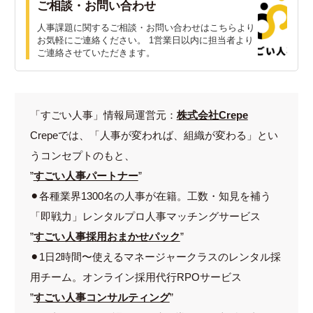
ご相談・お問い合わせ
人事課題に関するご相談・お問い合わせはこちらより
お気軽にご連絡ください。 1営業日以内に担当者より
ご連絡させていただきます。
「すごい人事」情報局運営元：
株式会社Crepe
Crepeでは、「人事が変われば、組織が変わる」とい
うコンセプトのもと、
”
すごい人事パートナー
”
⚫︎各種業界1300名の人事が在籍。工数・知見を補う
「即戦力」レンタルプロ人事マッチングサービス
”
すごい人事採用おまかせパック
”
⚫︎1日2時間〜使えるマネージャークラスのレンタル採
用チーム。オンライン採用代行RPOサービス
”
すごい人事コンサルティング
”