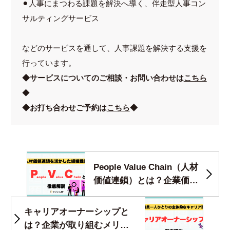
⚫︎人事にまつわる課題を解決へ導く、伴走型人事コン
サルティングサービス
などのサービスを通して、人事課題を解決する支援を
行っています。
◆
サービスについてのご相談・お問い合わせは
こちら
◆
◆お打ち合わせご予約は
こちら
◆
People Value Chain（人材
価値連鎖）とは？企業価値
を高める人事戦略の新常識
を徹底解説
キャリアオーナーシップと
は？企業が取り組むメリッ