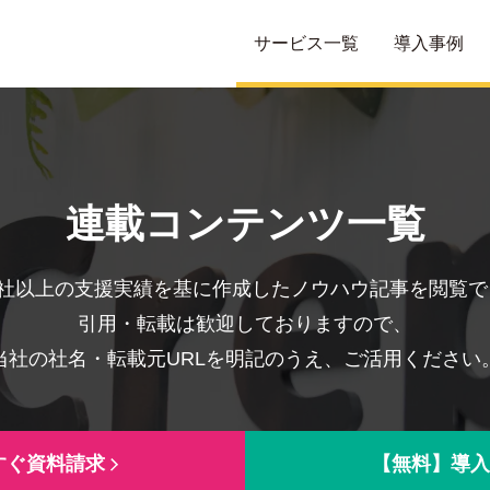
サービス一覧
導入事例
連載コンテンツ一覧
0社以上の支援実績を基に作成したノウハウ記事を閲覧
引用・転載は歓迎しておりますので、
当社の社名・転載元URLを明記のうえ、ご活用ください
すぐ資料請求
【無料】導入