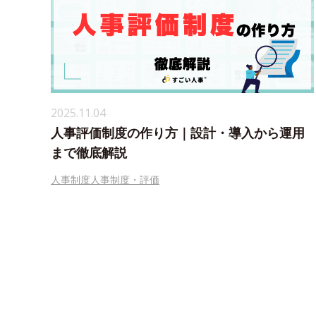
2025.11.04
人事評価制度の作り方｜設計・導入から運用
まで徹底解説
人事制度
人事制度・評価