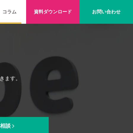
コラム
資料ダウンロード
お問い合わせ
できます。
。
相談