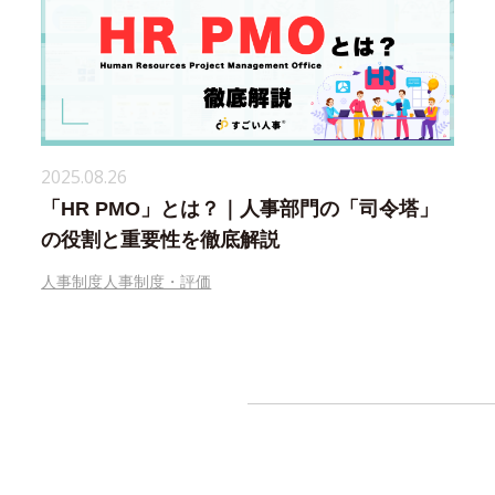
2025.08.26
「HR PMO」とは？｜人事部門の「司令塔」
の役割と重要性を徹底解説
人事制度
人事制度・評価