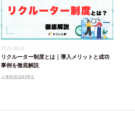
2025.08.20
リクルーター制度とは｜導入メリットと成功
事例を徹底解説
人事制度
福利厚生