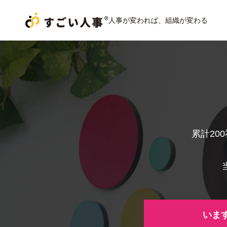
人事が変われば、組織が変わる
累計20
いま