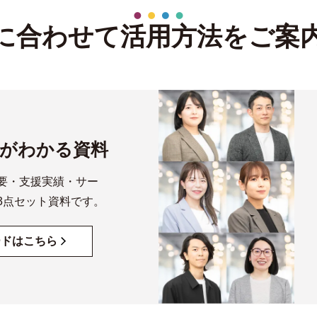
に合わせて
活用方法をご案
がわかる資料
要・支援実績・サー
3点セット資料です。
ードはこちら