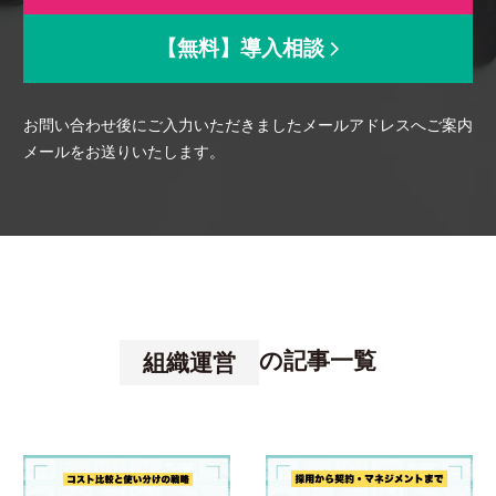
【無料】導入相談
資料ダウンロード
お
お問い合わせ後にご入力いただきましたメールアドレスへご案内
メールをお送りいたします。
の記事一覧
組織運営