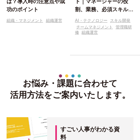
は？導入時の注意点や成
ト｜マネージャーの役
功のポイント
割、業務、必須スキルを
解説
組織・マネジメント
組織運営
AI・テクノロジー
スキル開発
チームマネジメント
管理職研
修
組織運営
お悩み・課題に合わせて
活用方法をご案内いたします。
すごい人事がわかる資
料