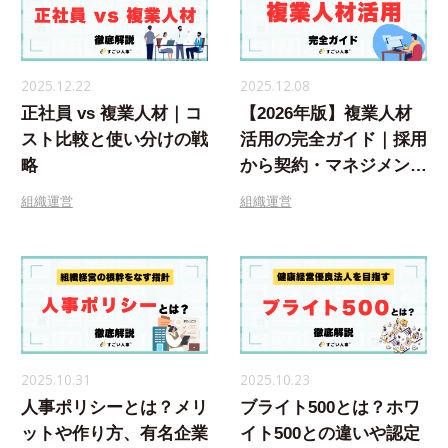
2025.12.22
2025.12.08
正社員 vs 複業人材｜コ
【2026年版】複業人材
スト比較と使い分けの戦
活用の完全ガイド｜採用
略
から契約・マネジメント
まで徹底解説
組織運営
組織運営
2025.10.31
2025.10.23
人事ポリシーとは？メリ
ブライト500とは？ホワ
ットや作り方、有名企業
イト500との違いや認定