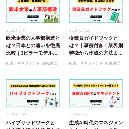
2025.09.04
2025.08.22
欧米企業の人事部構造と
従業員ガイドブックと
は？日本との違いを徹底
は？｜事例付き！業界別
比較｜3ピラーモデル完
特徴から作成の方法まで
全解説
徹底解説
組織・マネジメント
組織運営
組織・マネジメント
組織運営
2025.08.07
2025.08.01
ハイブリッドワークと
生成AI時代のマネジメン